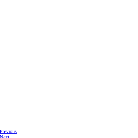
Previous
Next