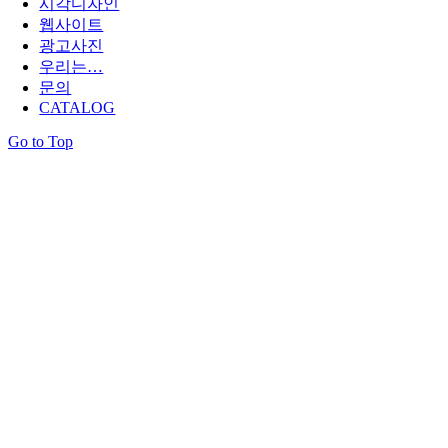
시각디자인
웹사이트
광고사진
우리는…
문의
CATALOG
Go to Top