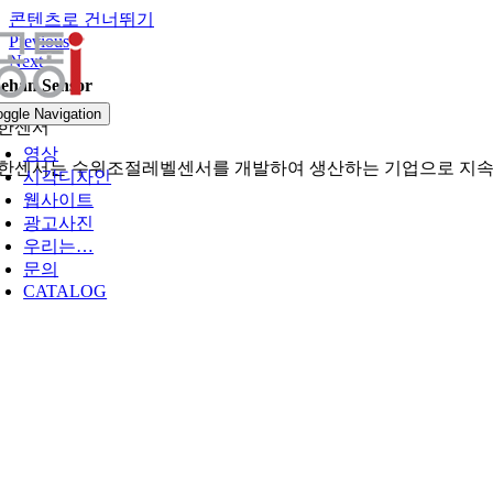
콘텐츠로 건너뛰기
Previous
Next
ehan Sensor
oggle Navigation
한센서
영상
한센서는 수위조절레벨센서를 개발하여 생산하는 기업으로 지속가
시각디자인
웹사이트
광고사진
우리는…
문의
CATALOG