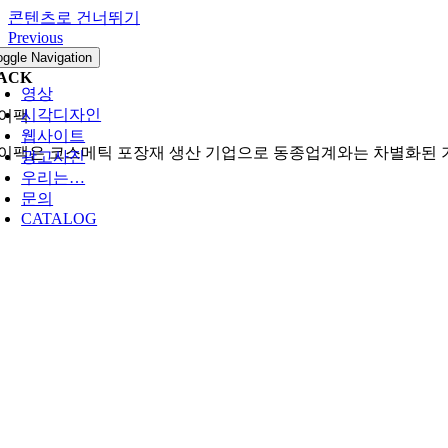
콘텐츠로 건너뛰기
Previous
Next
oggle Navigation
PACK
영상
시각디자인
이팩
웹사이트
이팩은 코스메틱 포장재 생산 기업으로 동종업계와는 차별화된 
광고사진
우리는…
문의
CATALOG