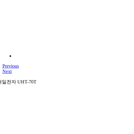
Previous
Next
태일전자 UHT-70T