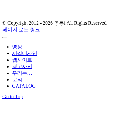
E-mail : gong-tong@naver.com
T.
02) 2061.4354
© Copyright 2012 -
2026 공통i All Rights Reserved.
페이지 로드 링크
영상
시각디자인
웹사이트
광고사진
우리는…
문의
CATALOG
Go to Top