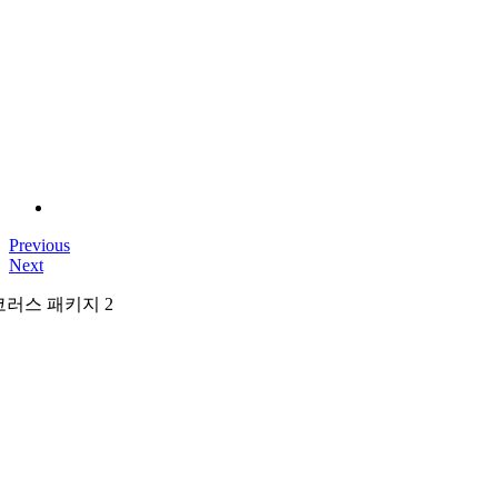
Previous
Next
코러스 패키지 2