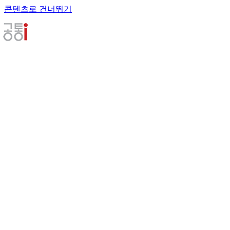
콘텐츠로 건너뛰기