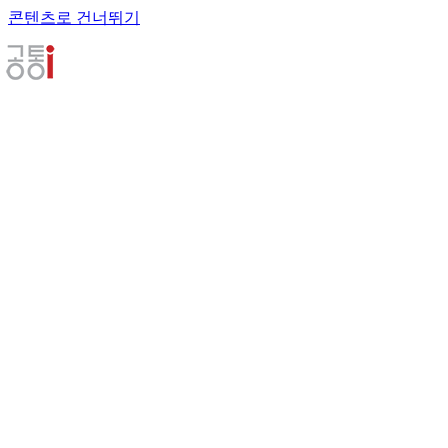
콘텐츠로 건너뛰기