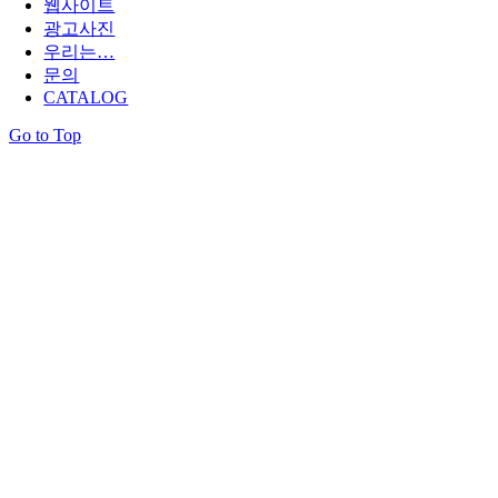
웹사이트
광고사진
우리는…
문의
CATALOG
Go to Top