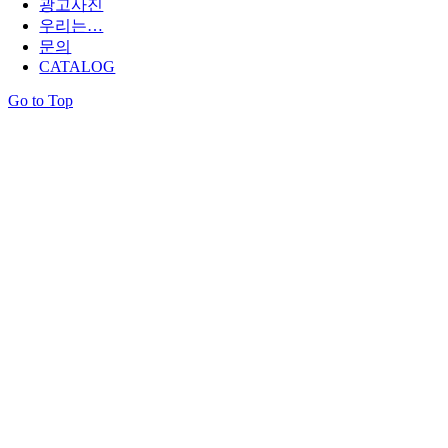
광고사진
우리는…
문의
CATALOG
Go to Top