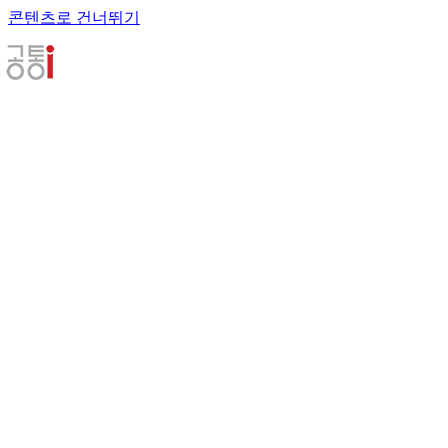
콘텐츠로 건너뛰기